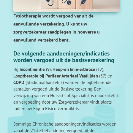
Fysiotherapie wordt vergoed vanuit de
aanvullende verzekering. U kunt uw
zorgverzekeraar raadplegen in hoeverre u
aanvullend verzekerd bent.
De volgende aandoeningen/indicaties
worden vergoed uit de basisverzekering
Bij
Incontinentie
(9),
Heup-en knie-arthrose
(12),
Looptherapie bij Perifeer Arterieel Vaatlijden
(37) en
COPD
(Stadiumafhankelijk) worden de bijbehorende
aantallen vergoed uit de Basisverzekering. Een
verwijzing van een Huisarts of Specialist is noodzakelijk
en vergoeding door uw Zorgverzekeraar vindt plaats
indien uw Eigen Risico verbruikt is.
Sommige Chronische aandoeningen/indicaties worden
vanaf de 21ste behandeling vergoed uit de