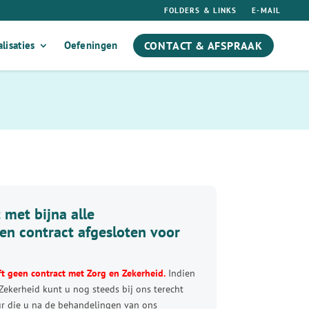
FOLDERS & LINKS
E-MAIL
CONTACT & AFSPRAAK
lisaties
Oefeningen
 met bijna alle
en contract afgesloten voor
ft geen contract met Zorg en Zekerheid.
Indien
Zekerheid kunt u nog steeds bij ons terecht
ur die u na de behandelingen van ons