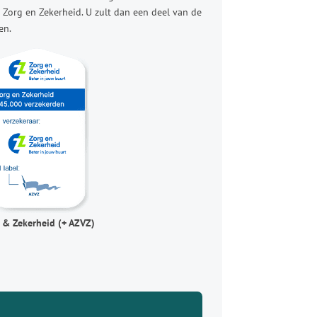
 Zorg en Zekerheid. U zult dan een deel van de
en.
 & Zekerheid (+ AZVZ)