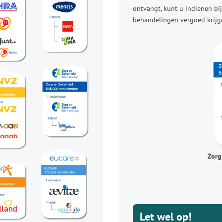
ontvangt, kunt u indienen bij
behandelingen vergoed krijg
Zorg
Let wel op!