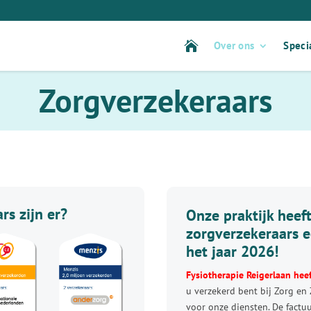
Over ons
Specia
Zorgverzekeraars
rs zijn er?
Onze praktijk heeft
zorgverzekeraars e
het jaar 2026
!
Fysiotherapie Reigerlaan hee
u verzekerd bent bij Zorg en 
voor onze diensten. De factu