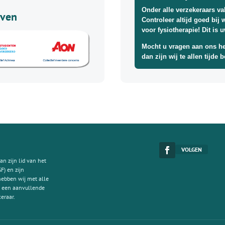
Onder alle verzekeraars va
even
Controleer altijd goed bij 
voor fysiotherapie! Dit is 
Mocht u vragen aan ons he
dan zijn wij te allen tijde
VOLGEN
an zijn lid van het
F) en zijn
hebben wij met alle
 u een aanvullende
keraar.