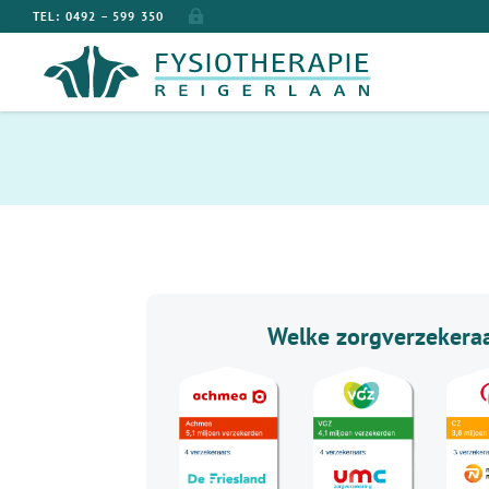
TEL: 0492 – 599 350
Welke zorgverzekeraa